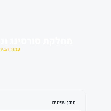
מחלקת סורסינג וני
עמוד הבית
תוכן עניינים