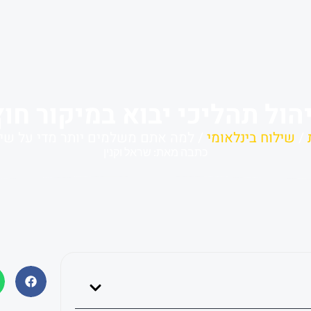
הול תהליכי יבוא במיקור חוץ
/
שילוח בינלאומי
/ למה אתם משלמים יותר מדי על שיל
כתבה מאת: שראל וקנין