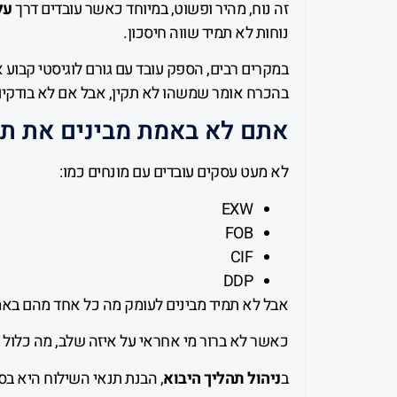
זה נוח, מהיר ופשוט, במיוחד כאשר עובדים דרך
על
נוחות לא תמיד שווה חיסכון.
במקרים רבים, הספק עובד עם גורם לוגיסטי קבוע א
בהכרח אומר שמשהו לא תקין, אבל אם לא בודקי
אתם לא באמת מבינים את תנ
לא מעט עסקים עובדים עם מונחים כמו:
EXW
FOB
CIF
DDP
אבל לא תמיד מבינים לעומק מה כל אחד מהם באמ
כאשר לא ברור מי אחראי על איזה שלב, מה כלול 
ב
ניהול תהליך היבוא
, הבנת תנאי השילוח היא בסי