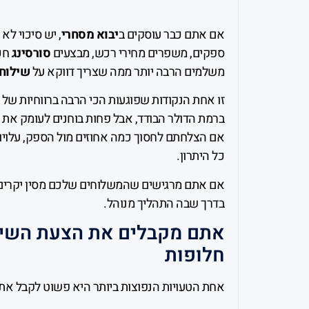
אם אתם כבר עוסקים ב
יבוא מסחרי
, יש סיכוי ל
ספקים, משפרים מחירי רכש, מבצעים
סורסינג
חכ
משלמים הרבה יותר ממה שצריך דווקא על
שילוח 
זו אחת הנקודות שפוגעות הכי הרבה ברווחיות של 
ברמת הדולר הבודד, אבל פחות בוחנים לעומק את
אם הצלחתם לחסוך כמה אחוזים מול הספק, עלויות
כל היתרון.
אם אתם מרגישים שהמשלוחים שלכם מסין יקרים מ
בדרך שבה התהליך מנוהל.
אתם מקבלים את הצעת השיל
חלופות
אחת הטעויות הנפוצות ביותר היא פשוט לקבל את