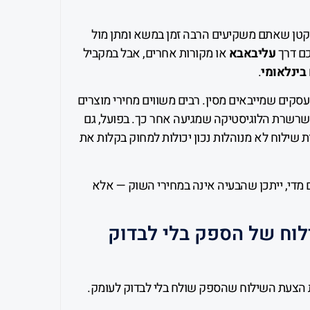
א קטן שאתם משקיעים הרבה זמן במשא ומתן מול
ם דרך
עליבאבא
או מקורות אחרים, אבל במקביל
בינלאומי
.
עסקים שמייבאים מסין. רבים משווים מחירי מוצרים
 שרשרת הלוגיסטיקה שמגיעה אחר כך. בפועל, גם
 שילוח לא מנוהלות נכון יכולות למחוק בקלות את
די, ייתכן שהבעיה אינה במחירי השוק — אלא
וח של הספק בלי לבדוק
 הצעת השילוח שהספק שולח בלי לבדוק לעומק.