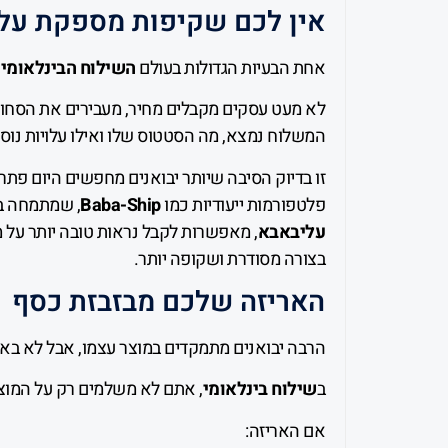
אין לכם שקיפות מספקת על
אחת הבעיות הגדולות בעולם
השילוח הבינלאומי
ה
לא מעט עסקים מקבלים מחיר, מעבירים את הסחור
המשלוח נמצא, מה הסטטוס שלו ואילו עלויות נוספ
זו בדיוק הסיבה שיותר יבואנים מחפשים היום פת
פלטפורמות ייעודיות כמו
Baba-Ship
, שמתמחה בע
עליבאבא
, מאפשרות לקבל נראות טובה יותר על 
בצורה מסודרת ושקופה יותר.
האריזה שלכם מבזבזת כסף
הרבה יבואנים מתמקדים במוצר עצמו, אבל לא באר
ב
שילוח בינלאומי
, אתם לא משלמים רק על המוצ
אם האריזה: