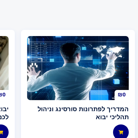
₪
0
₪
0
המדריך לפתרונות סורסינג וניהול
יבו
תהליכי יבוא
לכם