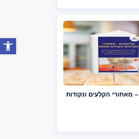
פתח סרגל
 מאחורי הקלעים ונקודות