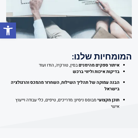
פתח סרגל
המומחיות שלנו:
איתור ספקים מהימנים
בסין, טורקיה, הודו ועוד
בדיקות איכות וליווי ברכש
הבנה עמוקה של תהליך השילוח, השחרור מהמכס והרגולציה
בישראל
תוכן מקצועי
מבוסס ניסיון: מדריכים, טיפים, כלי עבודה וייעוץ
אישי