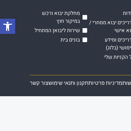
דות
מחלקת יבוא ורכש
פתח סרגל
במיקור חוץ
ריכים יבוא מסחרי /
וא אישי
שירות ליבואן המתחיל
ריכים ומידע
בונים בית
מושי (בלוג)
 הקניות שלי
שות
מדיניות פרטיות
תקנון ותנאי שימוש
צור קשר