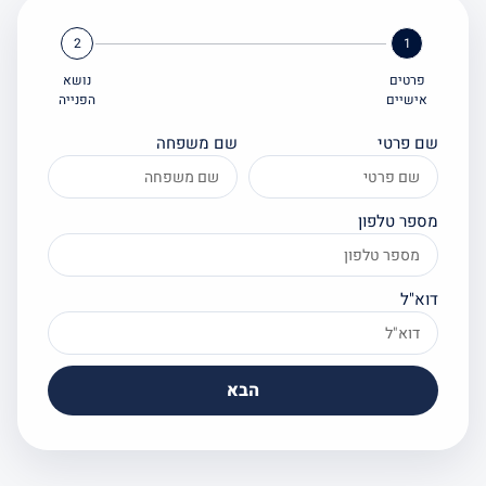
2
1
פרטים
נושא
אישיים
הפנייה
ם פרטי
שם משפחה
ספר טלפון
וא"ל
הבא