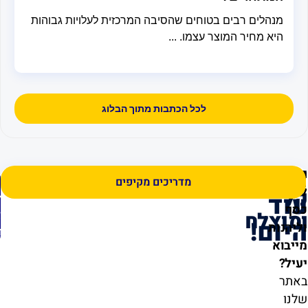
הלים רבים בטוחים שהסיבה המרכזית לעלויות גבוהות
 מחיר המוצר עצמו. ...
לכל הכתבות מתוך הבלוג
ילו
א
מדריכים מקיפים
חבילות
חבילות
ליזמים
לחברות
לח
וליבואן
וארגונים
!
המתחיל