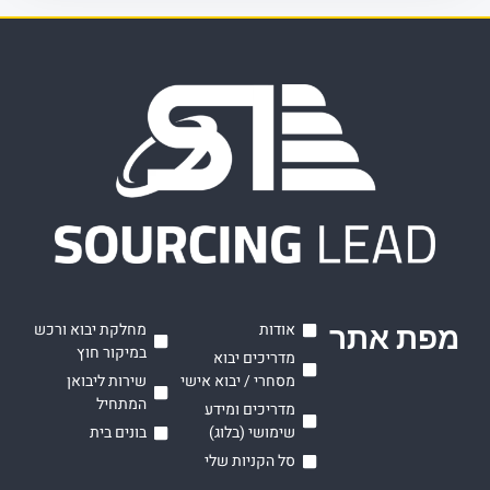
ת אתר
אודות
מחלקת יבוא ורכש
במיקור חוץ
מדריכים יבוא
מסחרי / יבוא אישי
שירות ליבואן
המתחיל
מדריכים ומידע
שימושי (בלוג)
בונים בית
סל הקניות שלי