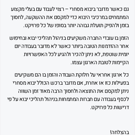
אשר מדובר ביבוא מסחרי – רצוי לעבוד עם בעלי מקצוע
חים במרכיבי היבוא כדי למקסם את ההשקעה, לחסוך
ולהפיק תועלת גבוהה יותר בסופו של כל פרויקט.
בו עובדי החברה משקיעים בניהול תהליכי יבוא ובחיפוש
ההזדמנות הטובה ביותר כאשר לא מדובר בעבודה יום
 שוטפת, לא ניתן להכיר ולהגיע לכל האפשרויות
ות לטובת הארגון עצמו.
רגון אחראי על חלוקת העבודה והזמן בו הם משקיעים
לות כזו או אחרת, אם מדובר ברכש הכולל יבוא מסחרי
 למקסם את התוצאה ולחסוך הרבה מאוד זמן השווה
 בעבודה עם חברות המתמחות בניהול תהליכי יבוא על פי
ות כל פרויקט.
חה!