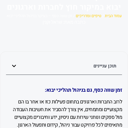
א במיקור חוץ לחברות וארגונים
הבית
/
טיפים ומדריכים
/ זנן שווה כסף – בעיקר בניהול תהליכי יבוא
כתבה מאת: שראל וקנין
כן עניינים
שווה כסף, גם בניהול תהליכי יבוא:
החברות וארגונים בתחום פעילות כזו או אחר בו הם
עיים ומתמחים, אין צורך להסביר את חשיבות העבודה
פקים ונותני שירות עם ניסיון, ידע וחיבורים מקצועיים
ים לכל פרויקט עבור ניהול, קידום ותפעול הארגון.