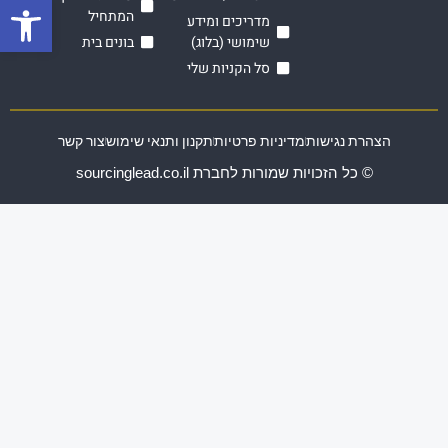
פתח סרגל
המתחיל
מדריכים ומידע
שימושי (בלוג)
בונים בית
סל הקניות שלי
הצהרת נגישות
מדיניות פרטיות
תקנון ותנאי שימוש
צור קשר
© כל הזכויות שמורות לחברת sourcinglead.co.il