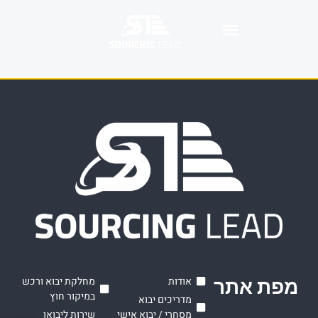
מפת אתר
אודות
מחלקת יבוא ורכש
במיקור חוץ
מדריכים יבוא
מסחרי / יבוא אישי
שירות ליבואן