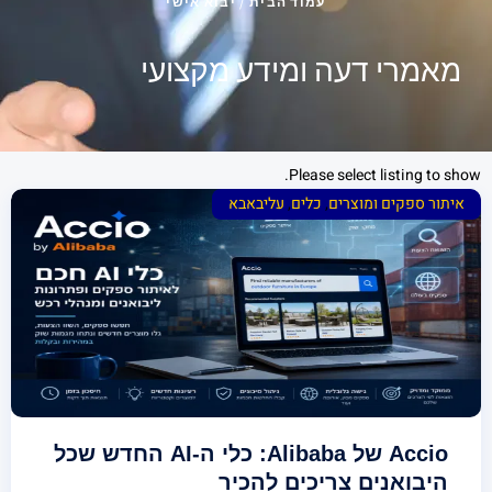
עמוד הבית
/ יבוא אישי
מאמרי דעה ומידע מקצועי
Please select listing to show.
איתור ספקים ומוצרים
,
כלים
,
עליבאבא
Accio של Alibaba: כלי ה-AI החדש שכל
היבואנים צריכים להכיר