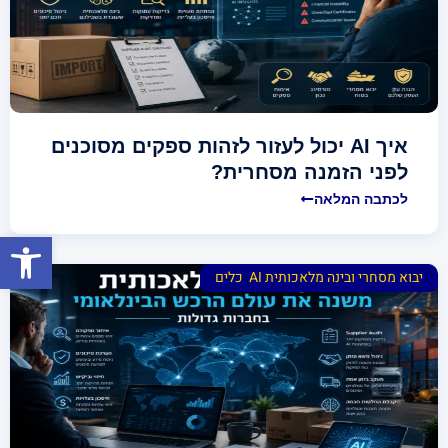
איך AI יכול לעזור לזהות ספקים מסוכנים
לפני הזמנה מסחרית?
לכתבה המלאה
פתח סרגל
יבוא מסחרי ובינה מלאכותית AI
,
כלים