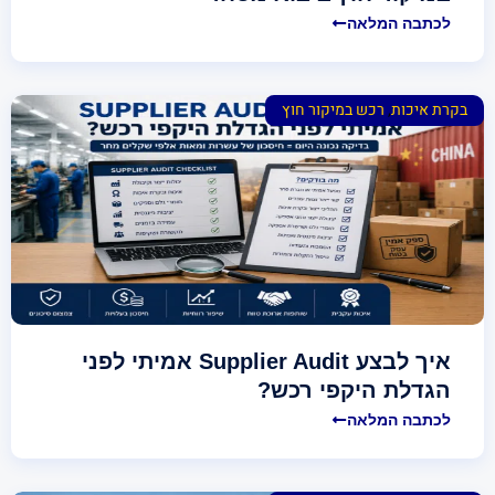
לכתבה המלאה
בקרת איכות
,
רכש במיקור חוץ
איך לבצע Supplier Audit אמיתי לפני
הגדלת היקפי רכש?
לכתבה המלאה