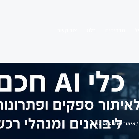
ל
מדריכים
בלוג
צור קשר
 איתור ספקים ומוצרים