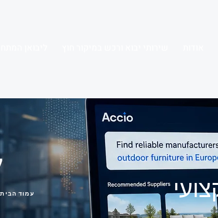
אודות
שירותי יבוא ורכש במיקור חוץ
ליבואן המתחי
צועי
עמוד הבית
/