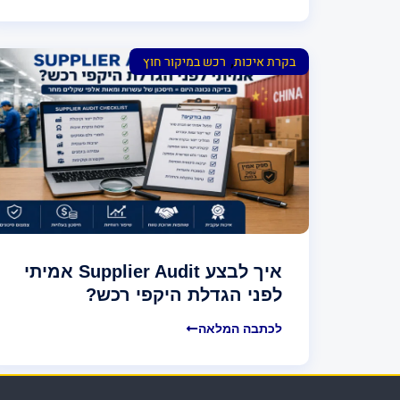
,
בקרת איכות
רכש במיקור חוץ
איך לבצע Supplier Audit אמיתי
לפני הגדלת היקפי רכש?
לכתבה המלאה