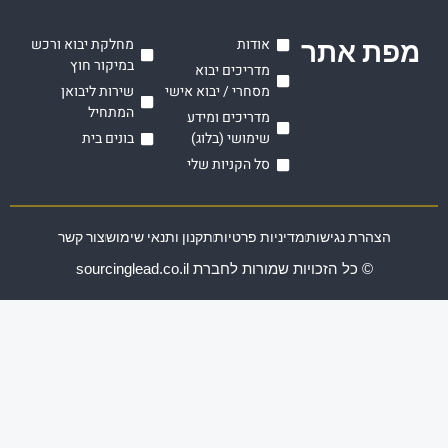
ת אתר
אודות
מחלקת יבוא ורכש
במיקור חוץ
מדריכים יבוא
מסחרי / יבוא אישי
שירות ליבואן
המתחיל
מדריכים ומידע
שימושי (בלוג)
בונים בית
סל הקניות שלי
הצהרת נגישות
מדיניות פרטיות
תקנון ותנאי שימוש
צור קשר
© כל הזכויות שמורות לחברת sourcinglead.co.il