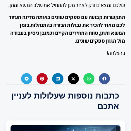
 נמצאים ורק לאחר מכן להתחיל את שלב המשא ומתן.
רות קבועה עם ספקים שונים באותה מדינה תעזור
מאוד להכיר את גבולות הגזרה בהתנהלות בזמן
 ומתן, טווח המחירים הקיים וכמובן ניסיון בעבודה
מגוון ספקים שונים.
חה!
תבות נוספות שעלולות לעניין
תכם