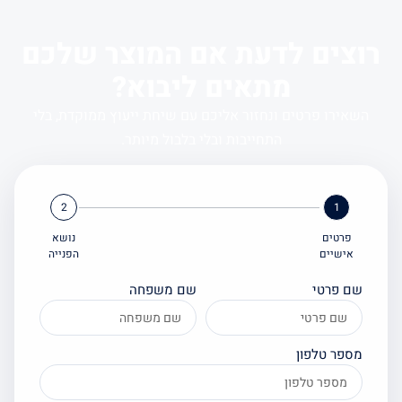
צים לדעת אם המוצר שלכם
מתאים ליבוא?
אירו פרטים ונחזור אליכם עם שיחת ייעוץ ממוקדת, בלי
התחייבות ובלי בלבול מיותר.
2
1
פרטים
נושא
אישיים
הפנייה
ם פרטי
שם משפחה
ספר טלפון