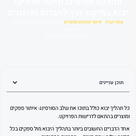
חלקת סורסינג וניהול תהליכי
א במיקור חוץ לחברות וארגונים
וד הבית
/
איתור ספקים ומוצרים
/ להכיר את התרבות המקומית
והמסחרית:
כתבה מאת: שראל וקנין
כן עניינים
ליך יבוא כולל בתוכו את שלב הסורסינג- איתור ספקים
רים בהתאם לדרישות הפרויקט.
הדברים החשובים ביותר בתהליך היבוא מול ספקים בכל