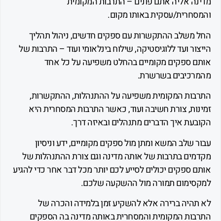
ה אליה אתם פונים – התרבות המקומית
חרית/עסקית באותו מקום.
משלב ההתקשרות עם ספקים חדשים, ניהול תהליך
ר ועד ללוגיסטיקה, שילוח בינלאומי ועוד – התרבות של
 ספקים מקומיים בהחלט משפיעה על כל אחד
כיבים בשרשרת.
ות המקומית משפיעה על ההתנהלות, ההתקשרות,
ות, צורת חשיבה ועוד, כאשר התרבות המסחרית היא
עת איך הדברים מתנהלים ובאיזה דרך.
שלב המשא ומתן מול ספקים מקומיים, ידע וניסיון
ים בתרבות של אותה מדינה וגם צורת ההתנהלות של
ספקים יכולים לסייע לכם יותר מכל דבר אחר כדי להגיע
ימום תמורה מול ההשקעה שלכם.
היה ברירה אלא להשקיע זמן בלמידה והכרה של
ות המקומית והמסחרית באותה מדינה בה הספקים