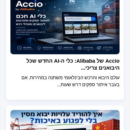
Accio של Alibaba: כלי ה-AI החדש שכל
בואנים צריכי...
לם היבוא והרכש הבינלאומי משתנה במהירות. אם
בר איתור ספקים דרש שעות...