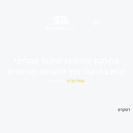
מחלקת סורסינג וניהול תהליכי
יבוא במיקור חוץ לחברות וארגונים
עמוד הבית
/ קרטקרט
רטקרט