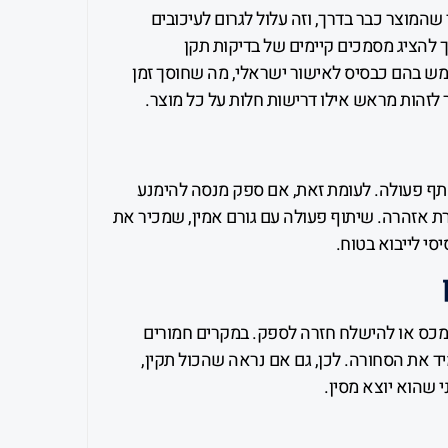
שהמוצר כבר בדרך, וזה עלול לגרום לעיכובים
להציג מסמכים קיימים של בדיקות תקן
. לעיתים ניתן להשתמש בהם כבסיס לאישור ישראלי, מה שחוסך זמן
ור לזהות מראש אילו דרישות חלות על כל מוצר.
לשתף פעולה. לעומת זאת, אם ספק מנסה להימנע
ורת אזהרה. שיתוף פעולה עם גורם אמין, שמכיר את
יסי לייבוא בטוח.
מכס או להישלח חזרה לספק. במקרים חמורים
ד את הסחורה. לכן, גם אם נראה שהכול תקין,
 שהוא יוצא מסין.