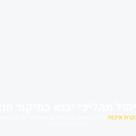
הול תהליכי יבוא במיקור חוץ
קרת איכות
/ למה חשוב להקפיד על תעודות בדיקה למוצ
כתבה מאת: שראל וקנין