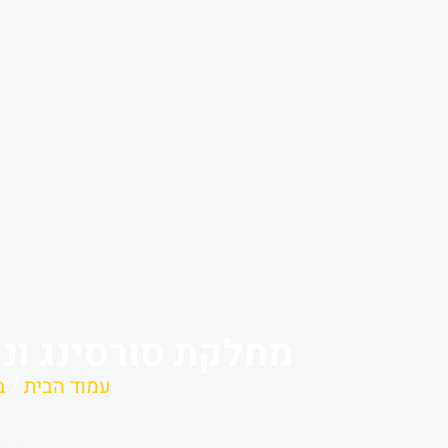
מחלקת סורסינג וני
עמוד הבית
/
ב