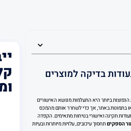
יי
קל
ודות בדיקה למוצרים
ומ
 הנפוצות ביותר היא התעלמות מנושא האישורים
או בתמונות באתר, אך כדי לשחרר אותם מהמכס
תעודות תקינה ואישורי בטיחות מתאימים. הקפדה
ור הספקים
תחסוך עיכובים, עלויות מיותרות ובעיות