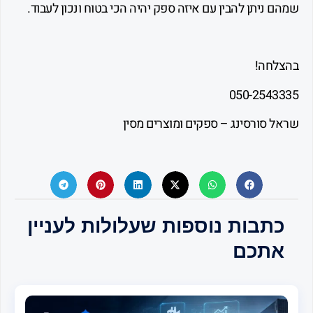
ניתן להבין עם איזה ספק יהיה הכי בטוח ונכון לעבוד.
חה!
050-254
 סורסינג – ספקים ומוצרים מסין
תבות נוספות שעלולות לעניין
תכם