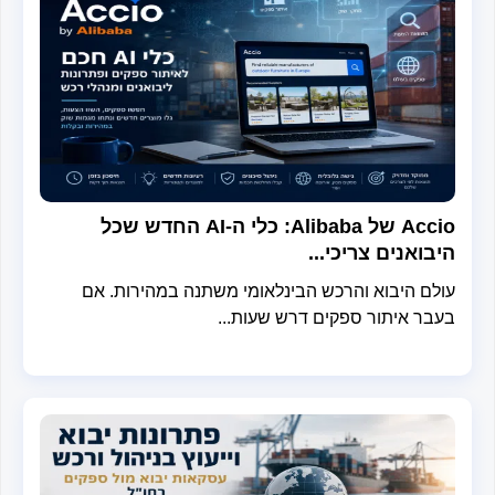
Accio של Alibaba: כלי ה-AI החדש שכל
בואנים צריכי...
לם היבוא והרכש הבינלאומי משתנה במהירות. אם
בר איתור ספקים דרש שעות...