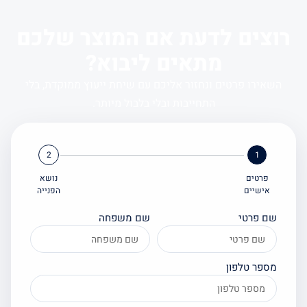
צים לדעת אם המוצר שלכם
מתאים ליבוא?
אירו פרטים ונחזור אליכם עם שיחת ייעוץ ממוקדת, בלי
התחייבות ובלי בלבול מיותר.
2
1
פרטים
נושא
אישיים
הפנייה
ם פרטי
שם משפחה
ספר טלפון