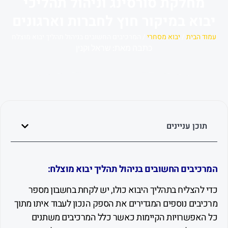
חלקת סורסינג וניהול תהליכי
א במיקור חוץ לחברות וארגונים
הבית
/
יבוא מסחרי
/ המרכיבים החשובים בניהול תהליך יבוא מוצלח
כתבה מאת: שראל וקנין
כן עניינים
יבים החשובים בניהול תהליך יבוא מוצלח:
להצליח בתהליך היבוא כולו, יש לקחת בחשבון מספר
בים נוספים המגדירים את הספק הנכון לעבוד איתו מתוך
אפשרויות הקיימות כאשר כלל המרכיבים משתנים