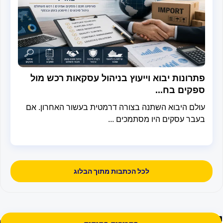
רונות יבוא וייעוץ בניהול עסקאות רכש מול
קים בח...
לם היבוא השתנה בצורה דרמטית בעשור האחרון. אם
בר עסקים היו מסתמכים ...
לכל הכתבות מתוך הבלוג
ילו
א