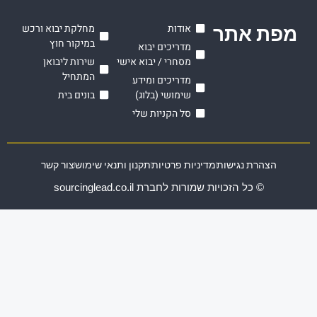
ת אתר
אודות
מחלקת יבוא ורכש
במיקור חוץ
מדריכים יבוא
מסחרי / יבוא אישי
שירות ליבואן
המתחיל
מדריכים ומידע
שימושי (בלוג)
בונים בית
סל הקניות שלי
הצהרת נגישות
מדיניות פרטיות
תקנון ותנאי שימוש
צור קשר
© כל הזכויות שמורות לחברת sourcinglead.co.il