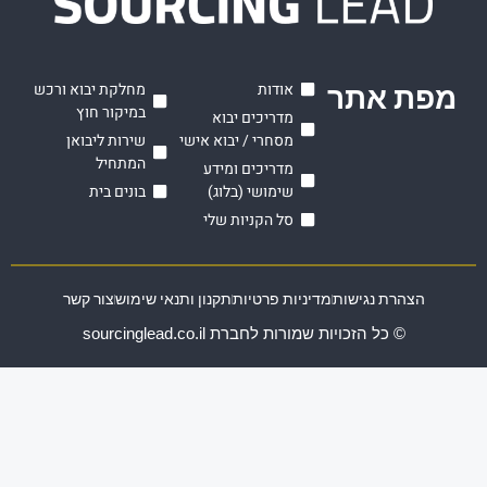
ת אתר
אודות
מחלקת יבוא ורכש
במיקור חוץ
מדריכים יבוא
מסחרי / יבוא אישי
שירות ליבואן
המתחיל
מדריכים ומידע
שימושי (בלוג)
בונים בית
סל הקניות שלי
הצהרת נגישות
מדיניות פרטיות
תקנון ותנאי שימוש
צור קשר
© כל הזכויות שמורות לחברת sourcinglead.co.il