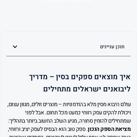
כן עניינים
 מוצאים ספקים בסין – מדריך
ואנים ישראלים מתחילים
היבוא מסין מלא בהזדמנויות – מוצרים זולים, מגוון עצום,
לת להקים עסק רווחי כמעט מכל תחום. אבל לפני
ילים להזמין סחורה, מגיע השלב החשוב ביותר בתהליך:
ת הספק הנכון
. ספק טוב הוא הבסיס לעסק יציב ורווחי,