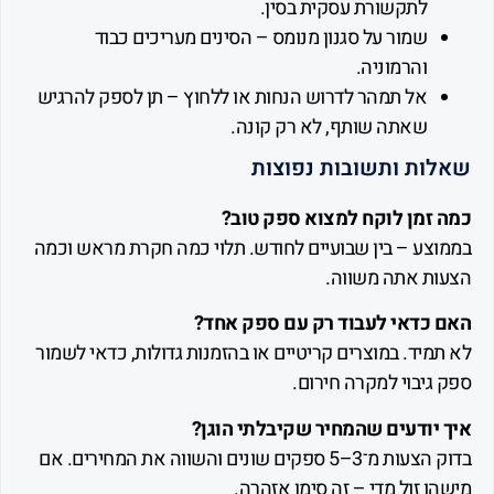
לתקשורת עסקית בסין.
שמור על סגנון מנומס – הסינים מעריכים כבוד
והרמוניה.
אל תמהר לדרוש הנחות או ללחוץ – תן לספק להרגיש
שאתה שותף, לא רק קונה.
ת ותשובות נפוצות
זמן לוקח למצוא ספק טוב?
צע – בין שבועיים לחודש. תלוי כמה חקרת מראש וכמה
ת אתה משווה.
כדאי לעבוד רק עם ספק אחד?
יד. במוצרים קריטיים או בהזמנות גדולות, כדאי לשמור
יבוי למקרה חירום.
יודעים שהמחיר שקיבלתי הוגן?
בדוק הצעות מ־3–5 ספקים שונים והשווה את המחירים. אם
 זול מדי – זה סימן אזהרה.