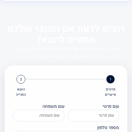
צים לדעת אם המוצר שלכם
מתאים ליבוא?
אירו פרטים ונחזור אליכם עם שיחת ייעוץ ממוקדת, בלי
התחייבות ובלי בלבול מיותר.
2
1
פרטים
נושא
אישיים
הפנייה
ם פרטי
שם משפחה
ספר טלפון