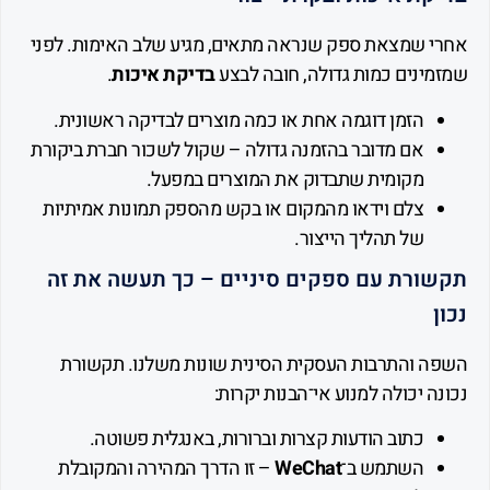
 שמצאת ספק שנראה מתאים, מגיע שלב האימות. לפני
ינים כמות גדולה, חובה לבצע
בדיקת איכות
.
הזמן דוגמה אחת או כמה מוצרים לבדיקה ראשונית.
אם מדובר בהזמנה גדולה – שקול לשכור חברת ביקורת
מקומית שתבדוק את המוצרים במפעל.
צלם וידאו מהמקום או בקש מהספק תמונות אמיתיות
של תהליך הייצור.
ורת עם ספקים סיניים – כך תעשה את זה
 והתרבות העסקית הסינית שונות משלנו. תקשורת
 יכולה למנוע אי־הבנות יקרות:
כתוב הודעות קצרות וברורות, באנגלית פשוטה.
השתמש ב־
WeChat
– זו הדרך המהירה והמקובלת