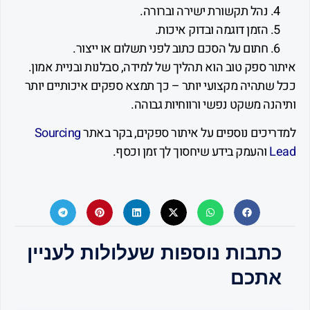
נהל תקשורת ישירה וברורה.
הזמן דוגמה ובדוק איכות.
חתום על הסכם כתוב לפני תשלום או ייצור.
 ספק טוב הוא תהליך של למידה, סבלנות ובניית אמון.
שתהיה מקצועי יותר – כך תמצא ספקים איכותיים יותר
ה משקט נפשי ורווחיות גבוהה.
יכים נוספים על איתור ספקים, בקר באתר
Sourcing
והעמק בידע שיחסוך לך זמן וכסף.
תבות נוספות שעלולות לעניין
תכם