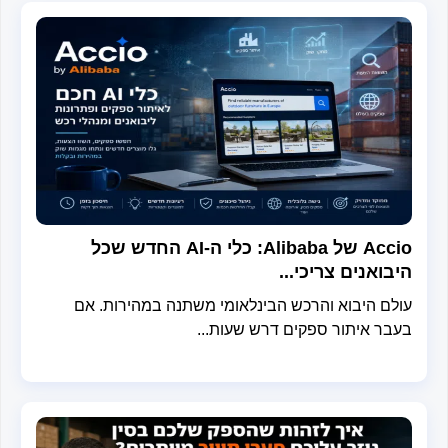
Accio של Alibaba: כלי ה-AI החדש שכל
בואנים צריכי...
לם היבוא והרכש הבינלאומי משתנה במהירות. אם
בר איתור ספקים דרש שעות...