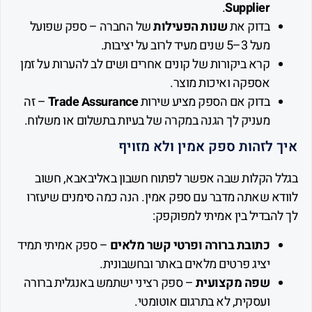
.
Supplier
בדוק את
שנות הפעילות
של החברה – ספק שפועל
מעל 3–5 שנים מעיד לרוב על יציבות.
קרא ביקורות של קונים אחרים ושים לב להערות על זמן
אספקה ואיכות מוצר.
בדוק אם הספק מציע שירות
Trade Assurance
– זה
מעניק לך הגנה במקרה של בעיות בתשלום או משלוח.
לזהות ספק אמין ולא מזויף
 הקלות שבה אפשר לפתוח חשבון באליבאבא, חשוב
א שאתה מדבר עם ספק אמין. הנה כמה סימנים שיעזרו
בדיל בין אמיתי למפוקפק:
כתובת ברורה ופרטי קשר מלאים
– ספק אמיתי תמיד
יציג פרטים מלאים באתר ובחשבונית.
שפה מקצועית
– ספק רציני ישתמש באנגלית ברורה
ועסקית, לא בתרגום אוטומטי.