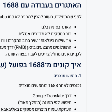
האתגרים בעבודה עם 1688
לפני שמתחילים, חשוב להבין למה זה לא כמו Alibaba:
האתר בסינית בלבד
רוב הספקים לא מדברים אנגלית
אין שילוח בינלאומי ישיר ברוב המקרים 1
התשלומים מתבצעים ביואן (RMB) דרך מערכות מקומיות
לכן, יבואנים מחו״ל צריכים לעבוד בצורה שונה.
איך קונים מ־1688 בפועל (שלב אחרי שלב)
1. חיפוש מוצרים
נכנסים לאתר 1688 ומחפשים מוצרים:
דרך Google Translate
חיפוש לפי תמונה (מומלץ מאוד)
העתקת שמות מוצרים מספקים באליבאבא