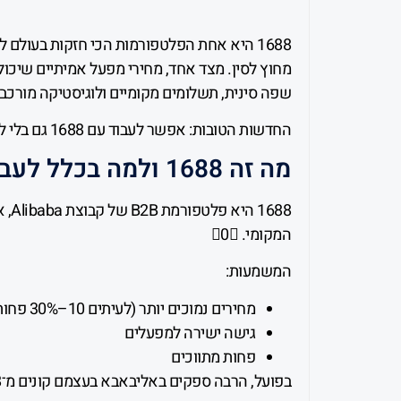
1688 היא אחת הפלטפורמות הכי חזקות בעולם 
מחוץ לסין. מצד אחד, מחירי מפעל אמיתיים שיכול
שפה סינית, תשלומים מקומיים ולוגיסטיקה מורכב
החדשות הטובות: אפשר לעבוד עם 1688 גם בלי להיות בסין. רק צריך להבין איך לגשת לזה נכון.
מה זה 1688 ולמה בכלל לעבוד איתה?
המקומי. 0
המשמעות:
מחירים נמוכים יותר (לעיתים 10–30% פחות)
גישה ישירה למפעלים
פחות מתווכים
בפועל, הרבה ספקים באליבאבא בעצמם קונים מ־1688.