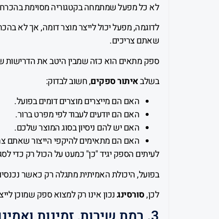
לא כל מפעל שמתמחה בקטגוריה מסוימת בהכרח 
לדוגמה, מפעל יכול לייצר מוצר דומה, אך לא בהכר
שאתם צריכים.
ספק מתאים הוא כזה שמבין היטב את הדרישות שלכ
בשלב
איתור ספקים
, חשוב לבדוק:
האם הם מייצרים מוצרים דומים בפועל.
האם הם יודעים לעבוד לפי מפרט ברור.
האם יש להם ניסיון בסוג המוצר שלכם.
האם הם מתאימים להיקפי הייצור שאתם צר
לעיתים הספק יגיד "כן" כמעט על הכול רק כדי לסג
בפועל, היכולת האמיתית מתגלה רק כאשר נכנסים
לכן,
סורסינג
נכון אינו רק למצוא ספק שמוכן לי
3. רמת שירות, זמינות ואמינות לאורך כל הדרך