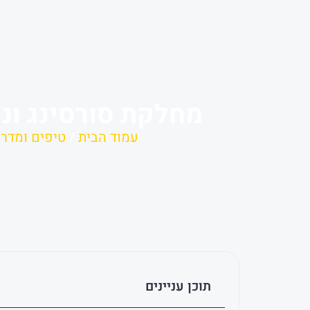
מחלקת סורסינג וני
עמוד הבית
/
טיפים ומדרי
תוכן עניינים