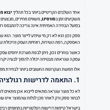
אחד השלבים הקריטיים ביותר בכל תהליך
יבוא מ
משקיעים זמן ב
סורסינג
, משווים מחירים, מבצעים
בפועל הבחירה האמיתית אינה צריכה להתבסס רק 
ספק נכון הוא לא רק מי שיודע לייצר מוצר. הוא 
האספקה, רמת השירות, רווחיות העסק והיכולת 
כאשר בוחרים נכון, ניתן לבנות מערכת יחסים עסקי
עסקה שנראתה מבטיחה יכולה להפוך לבעיה יקרה
אלו חמשת העקרונות החשובים ביותר לבחירת מפ
1. התאמה לדרישות רגולציה ותקינה בישראל
לא כל מוצר שנראה מתאים לייבוא אכן מתאים לש
לבחור ספק ורק לאחר מכן לגלות שהמוצר אינו עו
בישראל קיימות דרישות רגולטוריות בתחומים רבים,