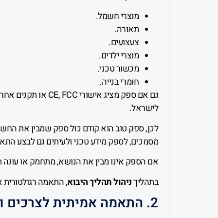
מוצרי חשמל.
תאורה.
צעצועים.
מוצרי ילדים.
מכשור טכני.
חומרי בנייה.
גם אם ספק מציג אישורי
לישראל.
לכן, ספק טוב הוא קודם כול ספק שמבין את החשי
מסמכים, לספק מידע טכני ולעיתים גם לבצע התאמ
אם הספק אינו מבין את הנושא, מתחמק או עונה תש
בתהליך
ניהול תהליך היבוא
, התאמה רגולטורית א
2. התאמה אמיתית לצרכים ולדרישות שלכם