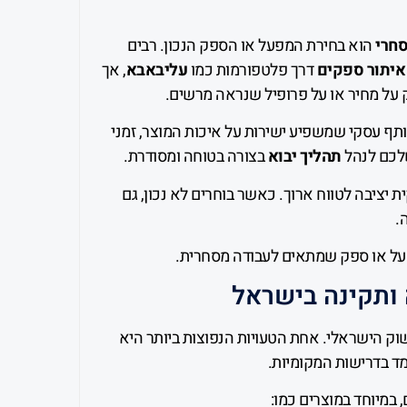
סחרי
הוא בחירת המפעל או הספק הנכון. רבים
איתור ספקים
דרך פלטפורמות כמו
עליבאבא
, אך
על מחיר או על פרופיל שנראה מרשים.
שותף עסקי שמשפיע ישירות על איכות המוצר, זמני
שלכם לנהל
תהליך יבוא
בצורה בטוחה ומסודרת.
ת יציבה לטווח ארוך. כאשר בוחרים לא נכון, גם
.
על או ספק שמתאים לעבודה מסחרית.
וק הישראלי. אחת הטעויות הנפוצות ביותר היא
מד בדרישות המקומיות.
 במיוחד במוצרים כמו: